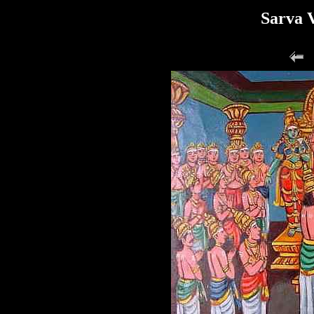
Sarva 