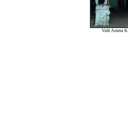
Valli Amma Ko