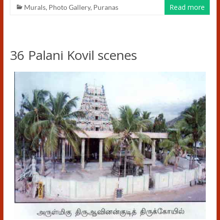
Read more
Murals
,
Photo Gallery
,
Puranas
36 Palani Kovil scenes