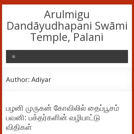
Skip
Arulmigu
to
content
Dandāyudhapani Swāmi
Temple, Palani
Menu
Author:
Adiyar
பழனி முருகன் கோவிலில் தைப்பூசம்
பவனி: பக்தர்களின் வழிபாட்டு
விதிகள்