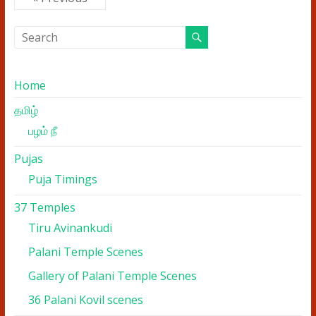
Home
தமிழ்
பழம் நீ
Pujas
Puja Timings
37 Temples
Tiru Avinankudi
Palani Temple Scenes
Gallery of Palani Temple Scenes
36 Palani Kovil scenes