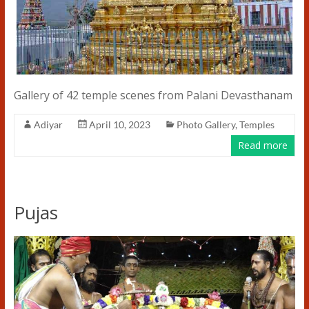
Gallery of 42 temple scenes from Palani Devasthanam
Adiyar
April 10, 2023
Photo Gallery
,
Temples
Read more
Pujas