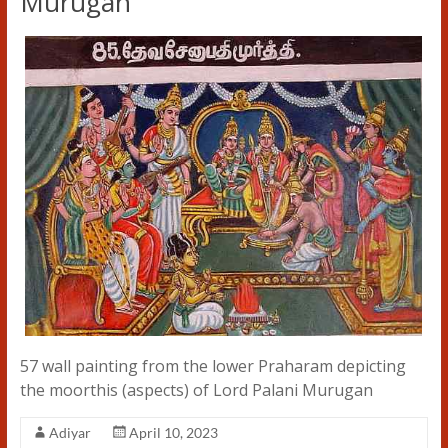
Murugan
57 wall painting from the lower Praharam depicting
the moorthis (aspects) of Lord Palani Murugan
Adiyar
April 10, 2023