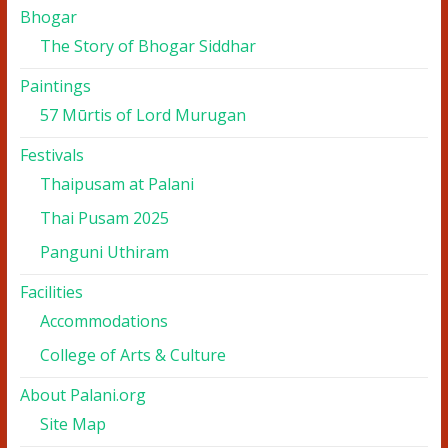
Bhogar
The Story of Bhogar Siddhar
Paintings
57 Mūrtis of Lord Murugan
Festivals
Thaipusam at Palani
Thai Pusam 2025
Panguni Uthiram
Facilities
Accommodations
College of Arts & Culture
About Palani.org
Site Map