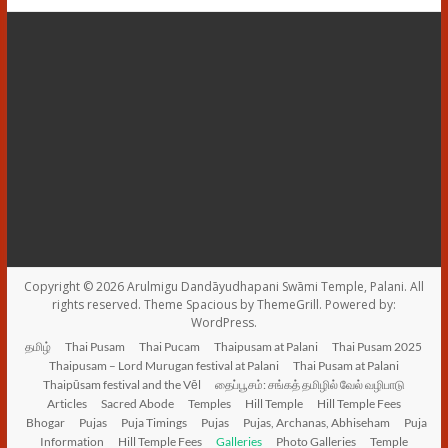
Copyright © 2026
Arulmigu Dandāyudhapani Swāmi Temple, Palani
. All
rights reserved. Theme
Spacious
by ThemeGrill. Powered by:
WordPress
.
தமிழ்
Thai Pusam
Thai Pucam
Thaipusam at Palani
Thai Pusam 2025
Thaipusam – Lord Murugan festival at Palani
Thai Pusam at Palani
Thaipūsam festival and the Vēl
தைப்பூசம்: சங்கத் தமிழில் வேல் வழிபாடு
Articles
Sacred Abode
Temples
Hill Temple
Hill Temple Fees
Bhogar
Pujas
Puja Timings
Pujas
Pujas, Archanas, Abhiseham
Puja
Information
Hill Temple Fees
Galleries
Photo Galleries
Temple