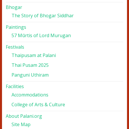
Bhogar
The Story of Bhogar Siddhar
Paintings
57 Mūrtis of Lord Murugan
Festivals
Thaipusam at Palani
Thai Pusam 2025
Panguni Uthiram
Facilities
Accommodations
College of Arts & Culture
About Palani.org
Site Map