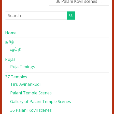
36 Palani Kovil scenes
→
Home
தமிழ்
பழம் நீ
Pujas
Puja Timings
37 Temples
Tiru Avinankudi
Palani Temple Scenes
Gallery of Palani Temple Scenes
36 Palani Kovil scenes