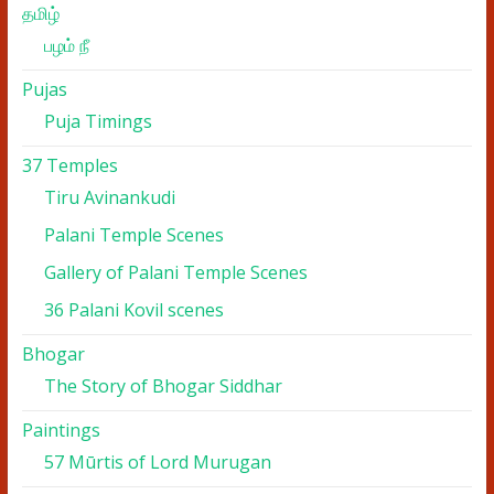
தமிழ்
பழம் நீ
Pujas
Puja Timings
37 Temples
Tiru Avinankudi
Palani Temple Scenes
Gallery of Palani Temple Scenes
36 Palani Kovil scenes
Bhogar
The Story of Bhogar Siddhar
Paintings
57 Mūrtis of Lord Murugan