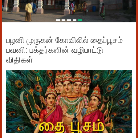
பழனி முருகன் கோவிலில் தைப்பூசம்
பவனி: பக்தர்களின் வழிபாட்டு
விதிகள்