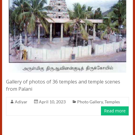
Gallery of photos of 36 temples and temple scenes
from Palani
Adiyar
April 10, 2023
Photo Gallery
,
Temples
Read more