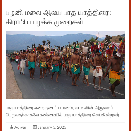
பழனி மலை ஆலய பாத யாத்திரை:
கிராமிய பழக்க முறைகள்
பாத யாத்திரை என்ற நடைப் பயணம், கடவுளின் அருளைப்
பெறுவதற்காகவே உண்மையில் பாத யாத்திரை செய்கின்றனர்.
Adiyar
January 3, 2025