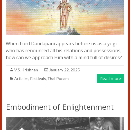
When Lord Dandapani appears before us as a yogi
who has renounced all his relations and possessions,
how can we approach Him with a mind full of desires?
V.S. Krishnan
January 22, 2025
Read more
Articles
,
Festivals
,
Thai Pucam
Embodiment of Enlightenment