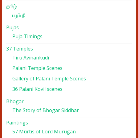
தமிழ்
பழம் நீ
Pujas
Puja Timings
37 Temples
Tiru Avinankudi
Palani Temple Scenes
Gallery of Palani Temple Scenes
36 Palani Kovil scenes
Bhogar
The Story of Bhogar Siddhar
Paintings
57 Mūrtis of Lord Murugan