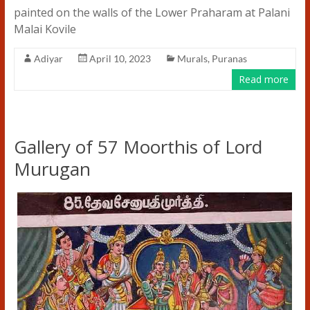
painted on the walls of the Lower Praharam at Palani
Malai Kovile
Adiyar
April 10, 2023
Murals
,
Puranas
Read more
Gallery of 57 Moorthis of Lord
Murugan