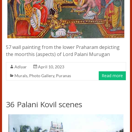
57 wall painting from the lower Praharam depicting
the moorthis (aspects) of Lord Palani Murugan
Adiyar
April 10, 2023
Read more
Murals
,
Photo Gallery
,
Puranas
36 Palani Kovil scenes