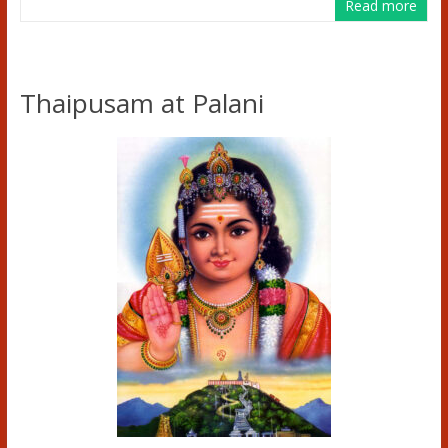
Read more
Thaipusam at Palani