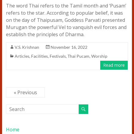
The word Thai refers to the Tamil month and ‘Pusam’
refers to the star. According to popular belief, it was
on the day of Thaipusam, Goddess Parvati presented
Murugan the powerful Vel to vanquish evil forces and
establish the principles of Dharma.
V.S. Krishnan
November 16, 2022
Articles
,
Facilities
,
Festivals
,
Thai Pucam
,
Worship
Read more
« Previous
Home