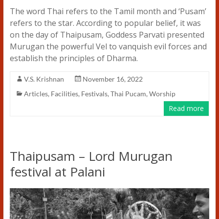
The word Thai refers to the Tamil month and ‘Pusam’
refers to the star. According to popular belief, it was
on the day of Thaipusam, Goddess Parvati presented
Murugan the powerful Vel to vanquish evil forces and
establish the principles of Dharma.
V.S. Krishnan
November 16, 2022
Articles
,
Facilities
,
Festivals
,
Thai Pucam
,
Worship
Read more
Thaipusam – Lord Murugan
festival at Palani