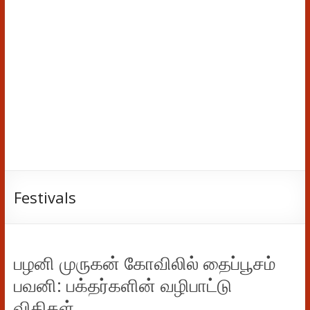
Festivals
பழனி முருகன் கோவிலில் தைப்பூசம்
பவனி: பக்தர்களின் வழிபாட்டு
விதிகள்