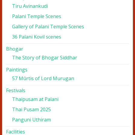
Tiru Avinankudi
Palani Temple Scenes
Gallery of Palani Temple Scenes
36 Palani Kovil scenes
Bhogar
The Story of Bhogar Siddhar
Paintings
57 Mūrtis of Lord Murugan
Festivals
Thaipusam at Palani
Thai Pusam 2025
Panguni Uthiram
Facilities