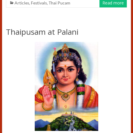
Read more
Articles
,
Festivals
,
Thai Pucam
Thaipusam at Palani