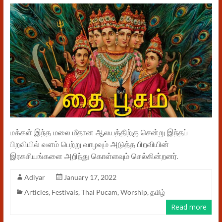
மக்கள் இந்த மலை மீதான ஆலயத்திற்கு சென்று இந்தப்
பிறவியில் வளம் பெற்று வாழவும் அடுத்த பிறவியின்
இரகசியங்களை அறிந்து கொள்ளவும் செல்கின்றனர்.
Adiyar
January 17, 2022
Articles
,
Festivals
,
Thai Pucam
,
Worship
,
தமிழ்
Read more