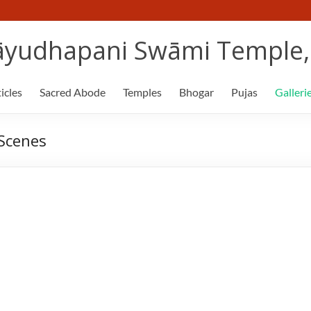
yudhapani Swāmi Temple, 
icles
Sacred Abode
Temples
Bhogar
Pujas
Galleri
 Scenes