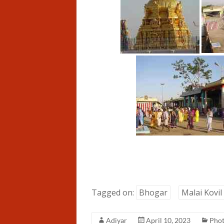
Tagged on:
Bhogar
Malai Kovil
Adiyar
April 10, 2023
Phot