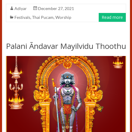
Adiyar
December 27, 2021
Read more
Festivals
,
Thai Pucam
,
Worship
Palani Āndavar Mayilvidu Thoothu