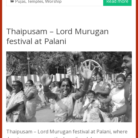
Read more
Pujas
,
Temples
,
Worship
Thaipusam – Lord Murugan
festival at Palani
Thaipusam – Lord Murugan festival at Palani, where