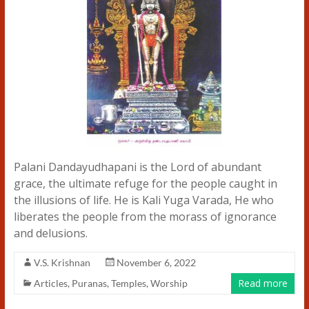
Palani Dandayudhapani is the Lord of abundant
grace, the ultimate refuge for the people caught in
the illusions of life. He is Kali Yuga Varada, He who
liberates the people from the morass of ignorance
and delusions.
V.S. Krishnan
November 6, 2022
Read more
Articles
,
Puranas
,
Temples
,
Worship