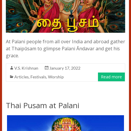
At Palani people from all over India and abroad gather
at Thaipūsam to glimpse Palani Āndavar and get his
grace.
V.S. Krishnan
January 17, 2022
Read more
Articles
,
Festivals
,
Worship
Thai Pusam at Palani