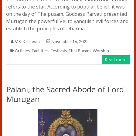
refers to the star. According to popular belief, it was
on the day of Thaipusam, Goddess Parvati presented
Murugan the powerful Vel to vanquish evil forces and
establish the principles of Dharma.
V.S. Krishnan
November 16, 2022
Articles
,
Facilities
,
Festivals
,
Thai Pucam
,
Worship
Read more
Palani, the Sacred Abode of Lord
Murugan