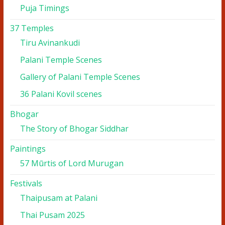
Puja Timings
37 Temples
Tiru Avinankudi
Palani Temple Scenes
Gallery of Palani Temple Scenes
36 Palani Kovil scenes
Bhogar
The Story of Bhogar Siddhar
Paintings
57 Mūrtis of Lord Murugan
Festivals
Thaipusam at Palani
Thai Pusam 2025