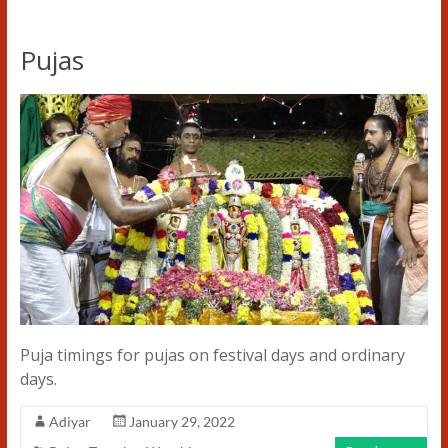
Pujas
Puja timings for pujas on festival days and ordinary
days.
Adiyar
January 29, 2022