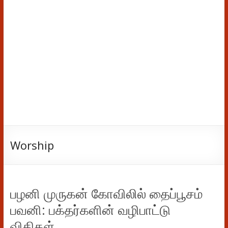
Worship
பழனி முருகன் கோவிலில் தைப்பூசம்
பவனி: பக்தர்களின் வழிபாட்டு
விதிகள்