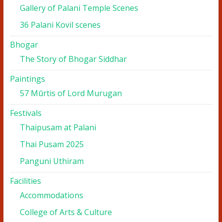
Gallery of Palani Temple Scenes
36 Palani Kovil scenes
Bhogar
The Story of Bhogar Siddhar
Paintings
57 Mūrtis of Lord Murugan
Festivals
Thaipusam at Palani
Thai Pusam 2025
Panguni Uthiram
Facilities
Accommodations
College of Arts & Culture