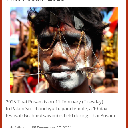
2025 Thai Pusam is on 11 February (Tuesday).
In Palani Sri Dhandayuthapani temple, a 10-day
festival (Brahmotsavam) is held during Thai Pusam.
Adiyar
December 27, 2021