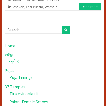
Read more
Festivals
,
Thai Pucam
,
Worship
Home
தமிழ்
பழம் நீ
Pujas
Puja Timings
37 Temples
Tiru Avinankudi
Palani Temple Scenes