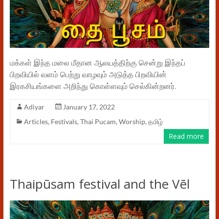
மக்கள் இந்த மலை மீதான ஆலயத்திற்கு சென்று இந்தப்
பிறவியில் வளம் பெற்று வாழவும் அடுத்த பிறவியின்
இரகசியங்களை அறிந்து கொள்ளவும் செல்கின்றனர்.
Adiyar
January 17, 2022
Articles
,
Festivals
,
Thai Pucam
,
Worship
,
தமிழ்
Read more
Thaipūsam festival and the Vēl