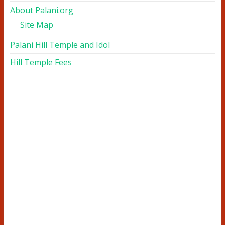
About Palani.org
Site Map
Palani Hill Temple and Idol
Hill Temple Fees