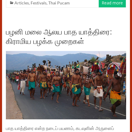
Read more
Articles
,
Festivals
,
Thai Pucam
பழனி மலை ஆலய பாத யாத்திரை:
கிராமிய பழக்க முறைகள்
பாத யாத்திரை என்ற நடைப் பயணம், கடவுளின் அருளைப்