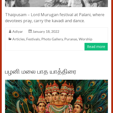
Thaipusam – Lord Murugan festival at Palani, where
devotees pray, carry the kavadi and dance.
Adiyar
January 18, 2022
Articles
,
Festivals
,
Photo Gallery
,
Puranas
,
Worship
Read more
பழனி மலை பாத யாத்திரை