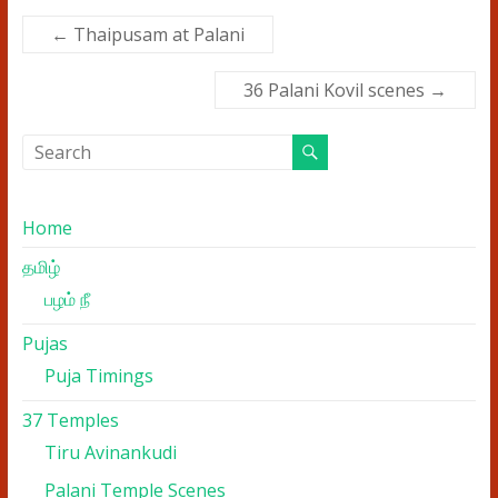
←
Thaipusam at Palani
36 Palani Kovil scenes
→
Home
தமிழ்
பழம் நீ
Pujas
Puja Timings
37 Temples
Tiru Avinankudi
Palani Temple Scenes