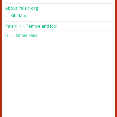
About Palani.org
Site Map
Palani Hill Temple and Idol
Hill Temple Fees