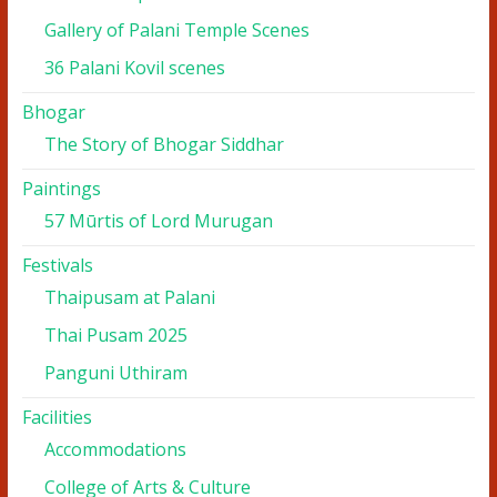
Gallery of Palani Temple Scenes
36 Palani Kovil scenes
Bhogar
The Story of Bhogar Siddhar
Paintings
57 Mūrtis of Lord Murugan
Festivals
Thaipusam at Palani
Thai Pusam 2025
Panguni Uthiram
Facilities
Accommodations
College of Arts & Culture